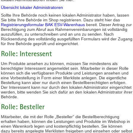
Übersicht lokaler Administratoren
Sollte Ihre Behörde noch keinen lokalen Administrator haben, lassen
Sie bitte Ihre Behörde im Shop registrieren. Dazu steht hier das
Registrierungsformular BAK ESV-Warenhaus
bereit. Dieser Antrag zur
Berechtigung zum Abruf aus Rahmenvereinbarungen ist vollständig
auszufüllen, zu unterschreiben und an uns zu senden. Nach
Rücksendung des vollständig ausgefüllten Formulars wird der Zugang
für Ihre Behörde geprüft und eingerichtet.
Rolle: Interessent
Um Produkte ansehen zu können, müssen Sie mindestens als
berechtigter Interessent angemeldet sein. Mitarbeiter in dieser Rolle
können sich die verfügbaren Produkte und Leistungen ansehen und
eine Vorbestellung in Form einer Merkliste anlegen. Die eigentliche
Bestellung kann aber nur durch einen Bestellberechtigten erfolgen.
Der Interessent kann nur durch den lokalen Administrator eingerichtet
werden, bitte wenden Sie sich dafür an den lokalen Administrator ihrer
Behörde.
Rolle: Besteller
Mitarbeiter, die mit der Rolle „Besteller“ die Bestellberechtigung
erhalten haben, können die Leistungen und Produkte im Webshop in
einen Warenkorb legen und kostenpflichtig bestellen. Sie können
dazu bereits angelegte Merklisten freigeben und einsehen oder selbst